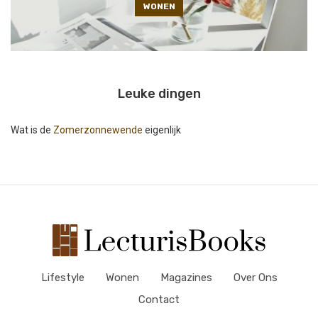
WONEN
Leuke dingen
Wat is de
Zomerzonnewende
eigenlijk
Lifestyle
Wonen
Magazines
Over Ons
Contact