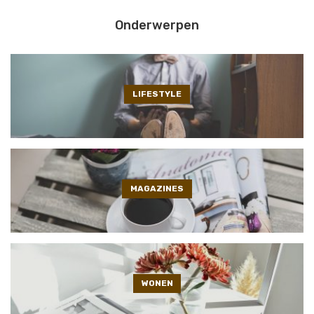
Onderwerpen
LIFESTYLE
MAGAZINES
WONEN