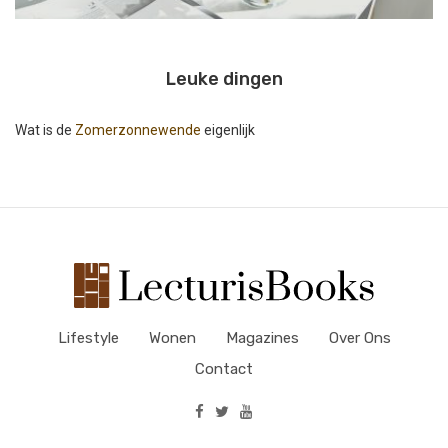
Leuke dingen
Wat is de
Zomerzonnewende
eigenlijk
Lifestyle
Wonen
Magazines
Over Ons
Contact