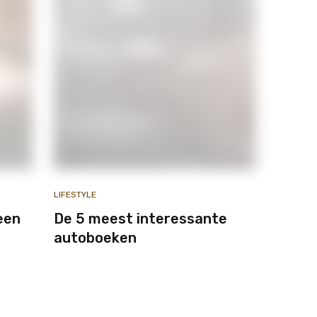
LIFESTYLE
een
De 5 meest interessante
autoboeken