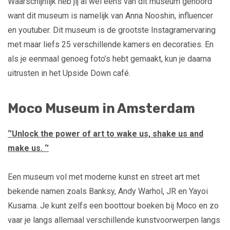
Waarschijnlijk heb jij al wel eens van dit museum gehoord
want dit museum is namelijk van Anna Nooshin, influencer
en youtuber. Dit museum is de grootste Instagramervaring
met maar liefs 25 verschillende kamers en decoraties. En
als je eenmaal genoeg foto’s hebt gemaakt, kun je daarna
uitrusten in het Upside Down café.
Moco Museum in Amsterdam
‘’Unlock the power of art to wake us, shake us and
make us. ‘’
Een museum vol met moderne kunst en street art met
bekende namen zoals Banksy, Andy Warhol, JR en Yayoi
Kusama. Je kunt zelfs een boottour boeken bij Moco en zo
vaar je langs allemaal verschillende kunstvoorwerpen langs