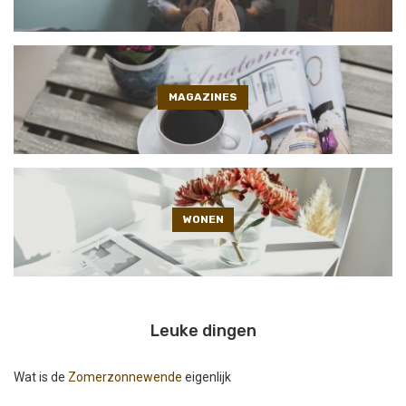
MAGAZINES
WONEN
Leuke dingen
Wat is de
Zomerzonnewende
eigenlijk