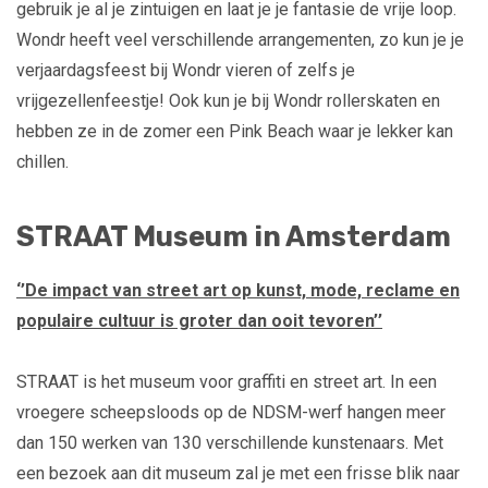
gebruik je al je zintuigen en laat je je fantasie de vrije loop.
Wondr heeft veel verschillende arrangementen, zo kun je je
verjaardagsfeest bij Wondr vieren of zelfs je
vrijgezellenfeestje! Ook kun je bij Wondr rollerskaten en
hebben ze in de zomer een Pink Beach waar je lekker kan
chillen.
STRAAT Museum in Amsterdam
‘’De impact van street art op kunst, mode, reclame en
populaire cultuur is groter dan ooit tevoren’’
STRAAT is het museum voor graffiti en street art. In een
vroegere scheepsloods op de NDSM-werf hangen meer
dan 150 werken van 130 verschillende kunstenaars. Met
een bezoek aan dit museum zal je met een frisse blik naar