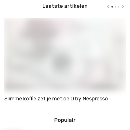
Laatste artikelen
Slimme koffie zet je met de O by Nespresso
W
Populair