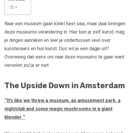
Naar een museum gaan klinkt heel saai, maar daar brengen
deze museums verandering in. Hier ben je zelf kunst, mag
je dingen aanraken en leer je ondertussen veel over
kunstenaars en hun kunst. Dus wil je een dagje uit?
Overweeg dan eens om naar deze museums te gaan want
vervelen zul je er niet.
The Upside Down in Amsterdam
‘’It’s like we threw a museum, an amusement park, a
nightclub and some magic mushrooms in a giant
blender ‘’