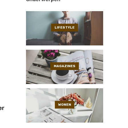
LIFESTYLE
MAGAZINES
WONEN
er