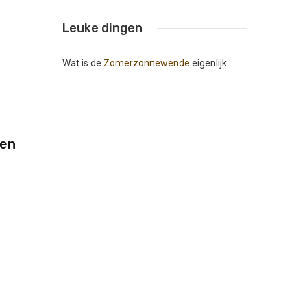
Leuke dingen
Wat is de
Zomerzonnewende
eigenlijk
nen