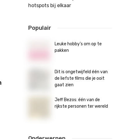
hotspots bij elkaar
Populair
Leuke hobby’s om op te
pakken
Dit is ongetwijfeld één van
de liefste films die je ooit
n
gaat zien
Jeff Bezos: één van de
rijkste personen ter wereld
Onderwerpen