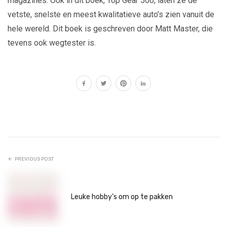
magazines. Ook in dit boek, Top Gear 500, laten ze de
vetste, snelste en meest kwalitatieve auto’s zien vanuit de
hele wereld. Dit boek is geschreven door Matt Master, die
tevens ook wegtester is.
PREVIOUS POST
Leuke hobby’s om op te pakken