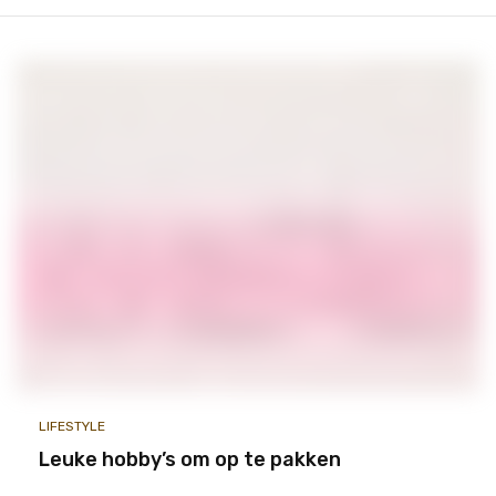
LIFESTYLE
Leuke hobby’s om op te pakken