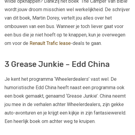
wilde opknappen? Dankzij het boek ‘The Camper Van Bible’
wordt jouw droom misschien wel werkelijkheid. De schrijver
van dit boek, Martin Dorey, vertelt jou alles over het
ombouwen van een bus. Wanneer je toch liever gaat voor
een bus die je niet hoeft op te knappen, kun je overwegen
om voor de
Renault Trafic lease
-deals te gaan.
3 Grease Junkie – Edd China
Je kent het programma ‘Wheelerdealers’ vast wel. De
humoristische Edd China heeft naast een programma ook
een boek gemaakt, genaamd ‘Grease Junkie’. China neemt
jou mee in de verhalen achter Wheelerdealers, zijn gekke
auto-avonturen en je krijgt een kijkje in zijn fantasiewereld.
Een heerlijk boek om achter weg te kruipen.