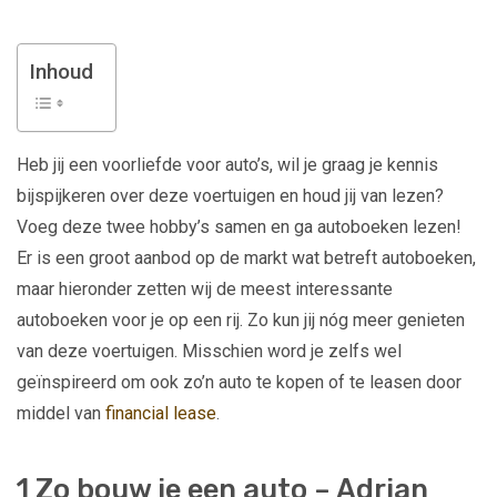
Inhoud
Heb jij een voorliefde voor auto’s, wil je graag je kennis
bijspijkeren over deze voertuigen en houd jij van lezen?
Voeg deze twee hobby’s samen en ga autoboeken lezen!
Er is een groot aanbod op de markt wat betreft autoboeken,
maar hieronder zetten wij de meest interessante
autoboeken voor je op een rij. Zo kun jij nóg meer genieten
van deze voertuigen. Misschien word je zelfs wel
geïnspireerd om ook zo’n auto te kopen of te leasen door
middel van
financial lease
.
1 Zo bouw je een auto – Adrian