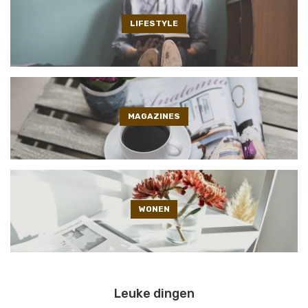
LIFESTYLE
MAGAZINES
WONEN
Leuke dingen