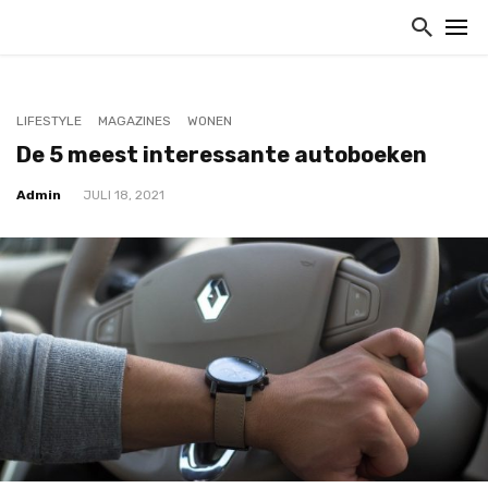
LIFESTYLE
MAGAZINES
WONEN
De 5 meest interessante autoboeken
Admin
JULI 18, 2021