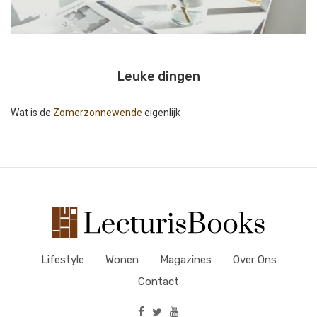
Leuke dingen
Wat is de
Zomerzonnewende
eigenlijk
Lifestyle
Wonen
Magazines
Over Ons
Contact