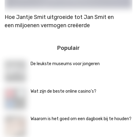
Hoe Jantje Smit uitgroeide tot Jan Smit en
W
een miljoenen vermogen creëerde
h
Populair
De leukste museums voor jongeren
Wat zijn de beste online casino’s?
Waarom is het goed om een dagboek bij te houden?