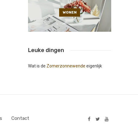
WONEN
Leuke dingen
Wat is de
Zomerzonnewende
eigenlijk
s
Contact